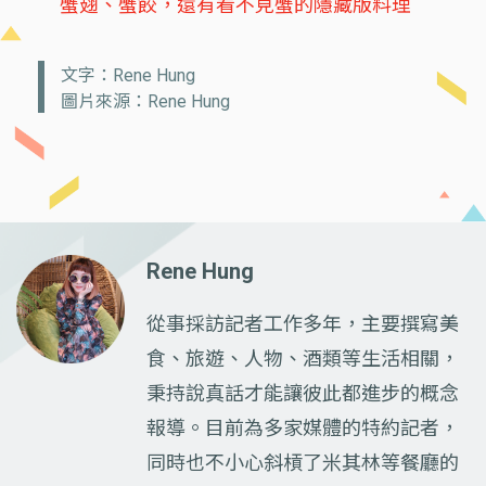
蟹翅、蟹餃，還有看不見蟹的隱藏版料理
文字：Rene Hung
圖片來源：Rene Hung
Rene Hung
從事採訪記者工作多年，主要撰寫美
食、旅遊、人物、酒類等生活相關，
秉持說真話才能讓彼此都進步的概念
報導。目前為多家媒體的特約記者，
同時也不小心斜槓了米其林等餐廳的