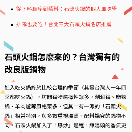
從下料順序到醬料：石頭火鍋的個人風味學
排隊也要吃！台北三大石頭火鍋名店推薦
石頭火鍋怎麼來的？台灣獨有的
改良版鍋物
進入吃火鍋終於比較合理的季節（其實台灣人一年四
季都吃火鍋），坊間鍋物選擇性眾多，涮涮鍋、麻辣
鍋、羊肉爐等風格眾多，但其中有一派的「石頭火
鍋」相當特別，與多數重視湯頭、配料講究的鍋物不
同，石頭火鍋加入了「爆炒」過程，讓湯頭的香氣更