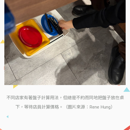
不同店家有著盤子計算用法，但總是不約而同地把盤子放在桌
下，等待店員計算價格。（圖片來源：Rene Hung）