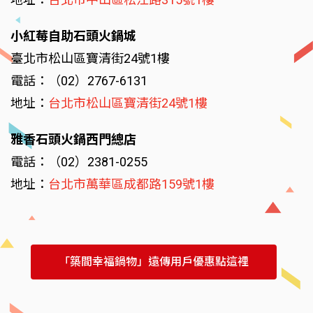
小紅莓自助石頭火鍋城
臺北市松山區寶清街24號1樓
電話：（02）2767-6131
地址：
台北市松山區寶清街24號1樓
雅香石頭火鍋西門總店
電話：（02）2381-0255
地址：
台北市萬華區成都路159號1樓
「築間幸福鍋物」遠傳用戶優惠點這裡