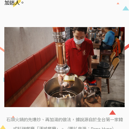
加迷人。
石頭火鍋的先爆炒、再加湯的做法，據說源自於全台第一家韓