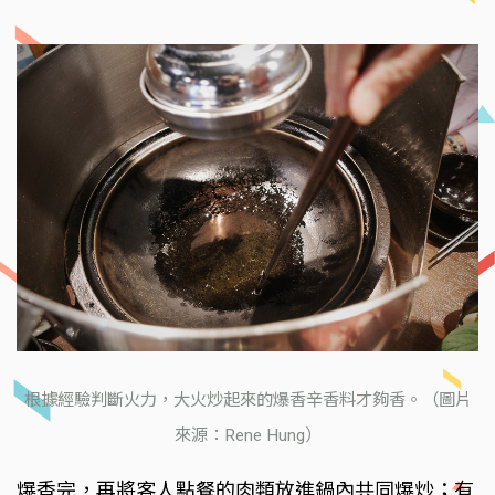
根據經驗判斷火力，大火炒起來的爆香辛香料才夠香。（圖片
來源：Rene Hung）
爆香完，再將客人點餐的肉類放進鍋內共同爆炒；有