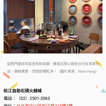
從西門總店到延吉街新店鋪，雅香石頭火鍋全台已有多家分
店，價格實惠、空間舒適乾淨。（圖片來源：Rene Hung）
松江自助石頭火鍋城
電話：（02）2501-2063
地址：
台北市中山區松江路315號1樓