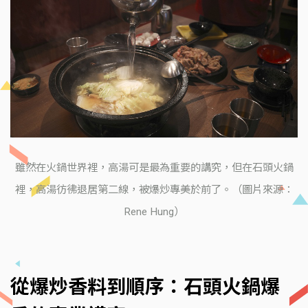
雖然在火鍋世界裡，高湯可是最為重要的講究，但在石頭火鍋
裡，高湯彷彿退居第二線，被爆炒專美於前了。（圖片來源：
Rene Hung）
從爆炒香料到順序：石頭火鍋爆