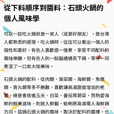
從下料順序到醬料：石頭火鍋的
個人風味學
可以一起吃火鍋就是一家人（或是好朋友），是台灣
人都熟悉的道理。吃火鍋時，往往可以看出一個人的
個性和喜好，有些人喜歡逐一慢煮，享受不同配料的
風味樂趣，但有些人則一股腦通通丟下鍋，等待一同
煮滾了一口氣大啖美味。
石頭火鍋的配料，從肉類、葉菜類、海鮮類、魚漿
類、貢丸類等多不勝數，喜歡讓高湯甜度增加的老
饕，總是會放進玉米、白菜、番茄等蔬菜，而熱愛海
鮮的鮮美滋味，則放入鮮蝦、蛤蜊將高湯導入海鮮鍋
方向。這鍋石頭火鍋的風味，取決於配料的選擇，也