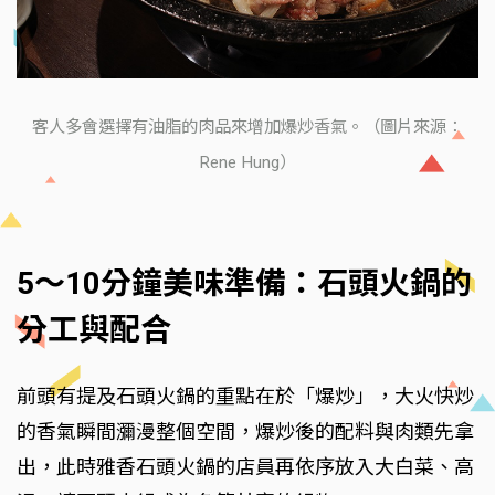
客人多會選擇有油脂的肉品來增加爆炒香氣。（圖片來源：
Rene Hung）
5～10分鐘美味準備：石頭火鍋的
分工與配合
前頭有提及石頭火鍋的重點在於「爆炒」，大火快炒
的香氣瞬間瀰漫整個空間，爆炒後的配料與肉類先拿
出，此時雅香石頭火鍋的店員再依序放入大白菜、高