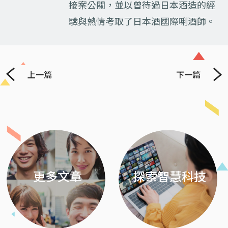
接案公關，並以曾待過日本酒造的經
驗與熱情考取了日本酒國際唎酒師。
上一篇
下一篇
Previous
Next
更多文章
探索智慧科技