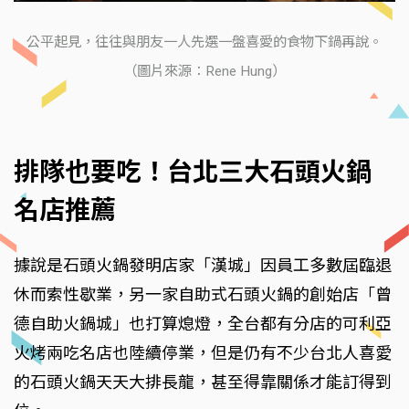
公平起見，往往與朋友一人先選一盤喜愛的食物下鍋再說。
（圖片來源：Rene Hung）
排隊也要吃！台北三大石頭火鍋
名店推薦
據說是石頭火鍋發明店家「漢城」因員工多數屆臨退
休而索性歇業，另一家自助式石頭火鍋的創始店「曾
德自助火鍋城」也打算熄燈，全台都有分店的可利亞
火烤兩吃名店也陸續停業，但是仍有不少台北人喜愛
的石頭火鍋天天大排長龍，甚至得靠關係才能訂得到