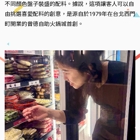
不同顏色盤子裝盛的配料。據說，這項讓客人可以自
由挑選喜愛配料的創意，是源自於1979年在台北西門
町開業的曾德自助火鍋城首創。