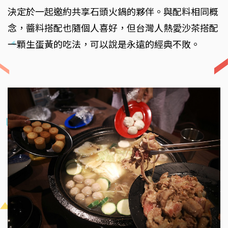
決定於一起邀約共享石頭火鍋的夥伴。與配料相同概
念，醬料搭配也隨個人喜好，但台灣人熱愛沙茶搭配
一顆生蛋黃的吃法，可以說是永遠的經典不敗。