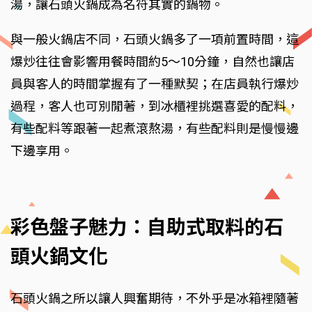
湯，讓石頭火鍋成為名符其實的鍋物。
與一般火鍋店不同，石頭火鍋多了一項前置時間，這
爆炒往往會影響用餐時間約5～10分鐘，自然也讓店
員與客人的時間掌握有了一種默契；在店員執行爆炒
過程，客人也可別閒著，到冰櫃裡挑選喜愛的配料，
有些配料等跟著一起煮滾熬湯，有些配料則是慢慢邊
下邊享用。
彩色盤子魅力：自助式取料的石
頭火鍋文化
石頭火鍋之所以讓人興奮期待，不外乎是冰箱裡隨著