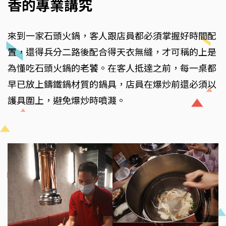
香的專業講究
來到一家石頭火鍋，客人跟店員都必須掌握好時間配
置，還得兵分二路後配合得天衣無縫，才可稱的上是
為懂吃石頭火鍋的老饕。在客人抵達之前，每一桌都
早已放上鑄鐵鍋材質的鍋具，店員在爆炒前還必須以
護具圍上，避免爆炒時噴濺。