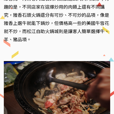
趣的是，不同店家在這爆炒用的肉類上還有不同講
究，雅香石頭火鍋還分有可炒、不可炒的品項，像是
雅香上選牛就能下鍋炒，但價格高一些的美國牛雪花
就不炒，而松江自助火鍋城則是讓客人簡單選擇牛、
羊、豬品項。