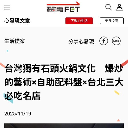
心發現文章
下載心生活
更多文章
生活提案
分享心發現
台灣獨有石頭火鍋文化 爆炒
的藝術×自助配料盤×台北三大
必吃名店
2025/11/19