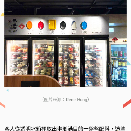
（圖片來源：Rene Hung）
客人從透明冰箱裡取出琳瑯滿目的一盤盤配料，這些