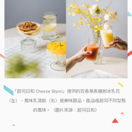
「起司日和 Cheese Biyori」提供的百香果黑糖剉冰乳花
（左）、風味乳清飲（右）是美味甜品，能品嚐起司不同型態
的風味。（圖片來源：起司日和）