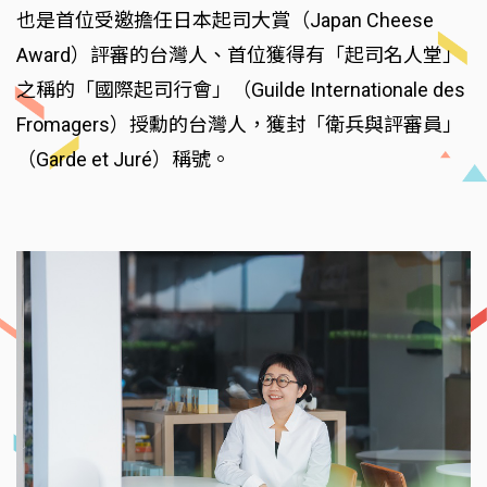
也是首位受邀擔任日本起司大賞（Japan Cheese
Award）評審的台灣人、首位獲得有「起司名人堂」
之稱的「國際起司行會」（Guilde Internationale des
Fromagers）授勳的台灣人，獲封「衛兵與評審員」
（Garde et Juré）稱號。