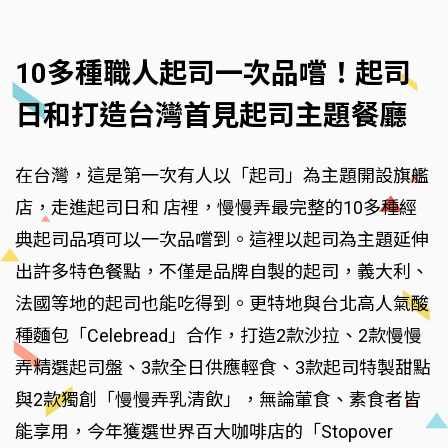
10多種職人起司一次品嚐！起司
日和打造台灣首見起司主題餐廳
在台灣，這是第一次有人以「起司」為主題開設旗艦
店，走進起司日和 店裡，慢慢弄最完整的10多種經
典起司品項可以一次品嚐到。這裡以起司為主題延伸
出許多特色餐點，不僅是品牌自製的起司，義大利、
法國等地的起司也能吃得到。更特地與台北高人氣酸
種麵包「Celebread」合作，打造2款沙拉、2款慢慢
弄精選起司盤、3款全日供應輕食、3款起司特製甜點
與2款獨創「慢慢弄乳清飲」，無論葷食、素食者皆
能享用，今年獲選世界百大咖啡店的「Stopover