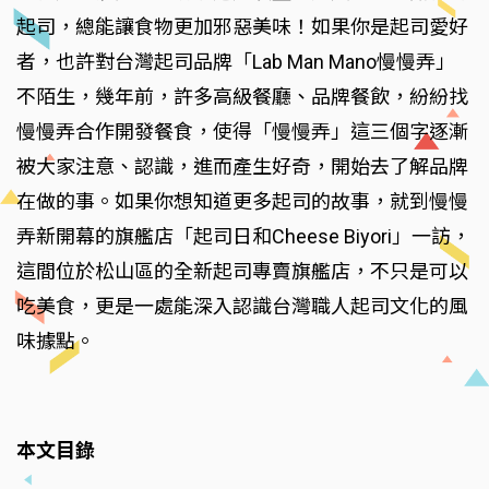
起司，總能讓食物更加邪惡美味！如果你是起司愛好
者，也許對台灣起司品牌「Lab Man Mano慢慢弄」
不陌生，幾年前，許多高級餐廳、品牌餐飲，紛紛找
慢慢弄合作開發餐食，使得「慢慢弄」這三個字逐漸
被大家注意、認識，進而產生好奇，開始去了解品牌
在做的事。如果你想知道更多起司的故事，就到慢慢
弄新開幕的旗艦店「起司日和Cheese Biyori」一訪，
這間位於松山區的全新起司專賣旗艦店，不只是可以
吃美食，更是一處能深入認識台灣職人起司文化的風
味據點。
本文目錄