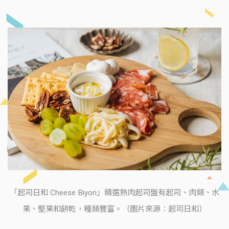
「起司日和 Cheese Biyori」精選熟肉起司盤有起司、肉類、水
果、堅果和餅乾，種類豐富。（圖片來源：起司日和）