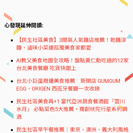
心發現延伸閱讀:
【民生社區美食】3間高人氣麵店推薦！乾麵涼
麵、滷味小菜連孤獨美食家都愛
AI教父美食地圖全攻略！盤點黃仁勳吃過的12家
台北美食餐廳 吃貨快跟上
台北小巨蛋周邊美食推薦 新開店 GUMGUM
EGG、ORIGEN 西班牙餐廳一次收錄
民生社區美食再+1 當代亞洲蔬食餐酒館「雲川
水月」 必點菜色5大推薦‧獨創吠陀行星系列調
酒
民生社區早午餐推薦｜東京、澳洲、義大利風格