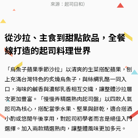
來源：起司日和）
從沙拉、主食到甜點飲品，全餐
線打造的起司料理世界
「烏魚子蘋果季節沙拉」以清爽的生菜搭配蘋果，刨
上充滿台灣特色的炙燒烏魚子，與絲綢乳酪一同入
口，海味的鹹香與濃郁乳香相互交織，讓整體沙拉層
次更加豐富。「慢慢弄精選熟肉起司盤」以四款人氣
起司為核心，搭配當季水果、堅果與餅乾，適合搭酒
小酌或悠閒午後享用，對起司初學者而言是絕佳入門
選擇。加入兩款精選熟肉，讓整體風味更加多元。