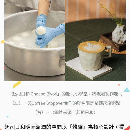
「起司日和 Cheese Biyori」的起司小學堂，將現場製作起司
（左），與Coffee Stopover合作的聯名限定拿鐵來店必點
（右）。（圖片來源：起司日和）
起司日和明亮溫潤的空間以「體驗」為核心設計，提