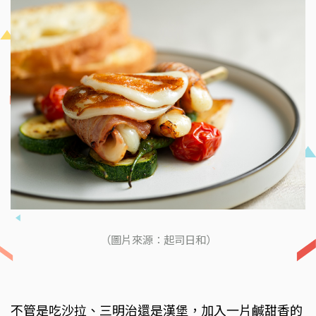
（圖片來源：起司日和）
不管是吃沙拉、三明治還是漢堡，加入一片鹹甜香的