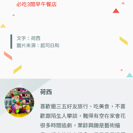
必吃3間早午餐店
文字：荷西
圖片來源：起司日和
荷西
喜歡邀三五好友旅行、吃美食，不喜
歡跟陌生人攀談，難得有空在家會花
很多時間追劇，業餘興趣是藝術繪