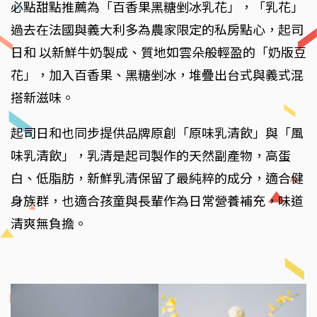
必點甜點推薦為「百香果黑糖剉冰乳花」，「乳花」
過去在法國與義大利多為農家限定的私房點心，起司
日和 以新鮮牛奶製成、質地如雲朵般輕盈的「奶版豆
花」，加入百香果、黑糖剉冰，堆疊出台式與義式混
搭新滋味。
起司日和也同步提供品牌原創「原味乳清飲」與「風
味乳清飲」，乳清是起司製作的天然副產物，高蛋
白、低脂肪，新鮮乳清保留了最純粹的成分，適合健
身族群，也適合孩童與長輩作為日常營養補充，味道
清爽無負擔。