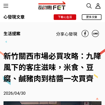
心發現文章
下載心生活
更多文章
生活提案
分享心發現
新竹關西市場必買攻略：九降
風下的客庄滋味，米食、豆
腐、鹹豬肉到桔醬一次買齊
2026/04/30