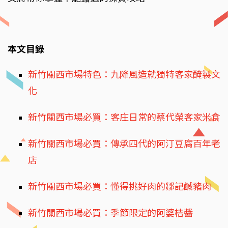
本文目錄
新竹關西市場特色：九降風造就獨特客家醃製文
化
新竹關西市場必買：客庄日常的蔡代榮客家米食
新竹關西市場必買：傳承四代的阿汀豆腐百年老
店
新竹關西市場必買：懂得挑好肉的鄒記鹹豬肉
新竹關西市場必買：季節限定的阿婆桔醬