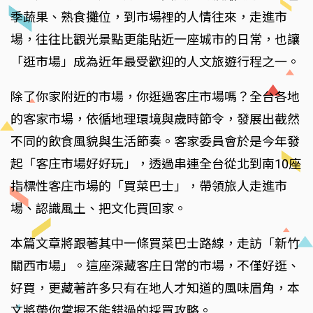
季蔬果、熟食攤位，到市場裡的人情往來，走進市
場，往往比觀光景點更能貼近一座城市的日常，也讓
「逛市場」成為近年最受歡迎的人文旅遊行程之一。
除了你家附近的市場，你逛過客庄市場嗎？全台各地
的客家市場，依循地理環境與歲時節令，發展出截然
不同的飲食風貌與生活節奏。客家委員會於是今年發
起「客庄市場好好玩」，透過串連全台從北到南10座
指標性客庄市場的「買菜巴士」，帶領旅人走進市
場、認識風土、把文化買回家。
本篇文章將跟著其中一條買菜巴士路線，走訪「新竹
關西市場」。這座深藏客庄日常的市場，不僅好逛、
好買，更藏著許多只有在地人才知道的風味眉角，本
文將帶你掌握不能錯過的採買攻略。