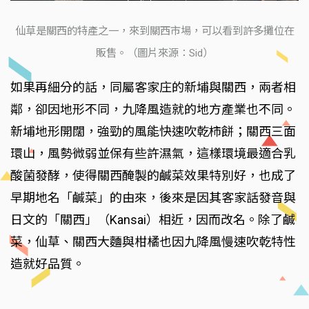
仙草是關西的特產之一，來到關西市場，可以看到許多攤位在
販售。（圖片來源：Sid）
如果再細分的話，同屬客家庄的新埔與關西，兩者相
鄰，卻因地形不同，九降風造就的地方產業也不同。
新埔地形開闊，強勁的風能快速吹乾柿餅；關西三面
環山，風勢微弱並保有些許濕氣，這樣環境最適合乳
酸菌發酵，使得關西醃製的鹹菜效果特別好，也成了
早期地名「鹹菜」的由來，後來是因其客家話發音與
日文的「關西」（Kansai）相近，因而改名。除了鹹
菜，仙草、關西大麵與柑橘也因九降風慢速吹乾特性
造就好品質。