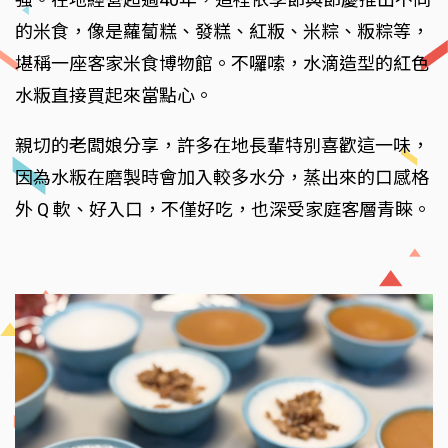
的米食，像是蘿蔔糕、發糕、紅粄、米粽、粄粽等，
堪稱一座客家米食博物館。不囉嗦，水滴造型的紅色
水粄直接買起來當點心。
親切的老闆娘分享，許多在地長輩特別喜歡這一味，
因為水粄在磨製時會加入較多水分，蒸出來的口感格
外 Q 軟、好入口，不僅好吃，也深受家庭客層青睞。