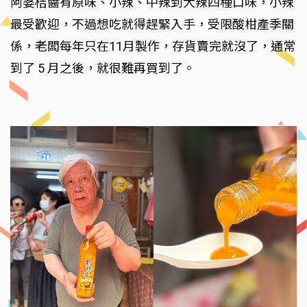
阿婆桔醬有原味、小辣、中辣到大辣四種口味，小辣
最受歡迎，不過想吃就得趕緊入手，受限酸柑產季關
係，老闆每年只在11月製作，存貨賣完就沒了，通常
到了 5 月之後，就很難再買到了。