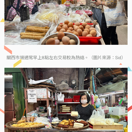
關西市場通常早上8點左右交易較為熱絡。（圖片來源：Sid）