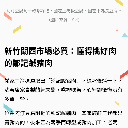
阿汀豆腐每一款都好吃，圖左上為板豆腐、圖左下為長豆腐。
（圖片來源：Sid）
新竹關西市場必買：懂得挑好肉
的鄒記鹹豬肉
從家中冷凍庫取出「鄒記鹹豬肉」，退冰後烤一下，
沾著店家自製的蒜末醋，嘴裡吃著，心裡卻後悔沒有
多買一些。
位在阿汀豆腐附近的鄒記鹹豬肉，其家族前三代都是
賣豬肉的，後來因為競爭而轉型成豬肉加工。老闆