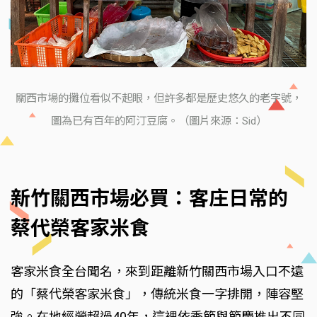
關西市場的攤位看似不起眼，但許多都是歷史悠久的老字號，
圖為已有百年的阿汀豆腐。（圖片來源：Sid）
新竹關西市場必買：客庄日常的
蔡代榮客家米食
客家米食全台聞名，來到距離新竹關西市場入口不遠
的「蔡代榮客家米食」，傳統米食一字排開，陣容堅
強。在地經營超過40年，這裡依季節與節慶推出不同