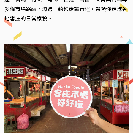
多條市場路線，透過一趟趟走讀行程，帶領你走進各
地客庄的日常樣貌。