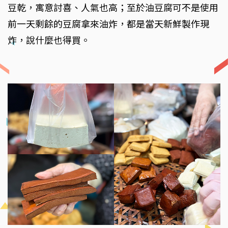
豆乾，寓意討喜、人氣也高；至於油豆腐可不是使用
前一天剩餘的豆腐拿來油炸，都是當天新鮮製作現
炸，說什麼也得買。