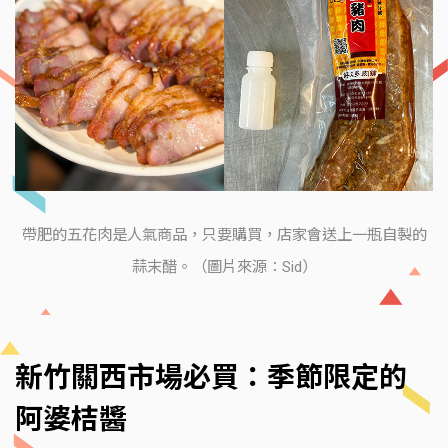
帶肥的五花肉是人氣商品，只要購買，店家會送上一瓶自製的
蒜末醋。（圖片來源：Sid）
新竹關西市場必買：季節限定的
阿婆桔醬