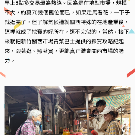
早上8點多交易最為熱絡。因為是在地型市場，規模
不大，約莫70幾個攤位而已，如果走馬看花，一下子
就逛完了，但了解氣候造就關西特殊的在地產業後，
這裡就成了挖寶的好所在，逛不完似的，當然，接下
來就把新竹關西市場買菜巴士提供的採買攻略記起
來，跟著逛、照著買，更能真正體會關西市場的魅
力。