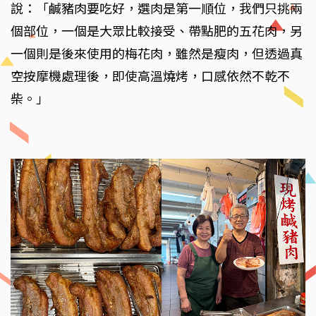
說：「鹹豬肉要吃好，選肉是第一順位，我們只挑兩
個部位，一個是大眾比較接受、帶點肥的五花肉，另
一個則是後來使用的梅花肉，雖然是瘦肉，但透過真
空按摩機處理後，即使高溫燒烤，口感依然不乾不
柴。」