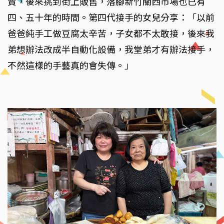
賣，後來挑到街上販售，落腳新竹關西市場也已有
四、五十年的時間。第四代接手的女兒分享：「以前
爸爸純手工做豆腐太辛苦，子女都不太敢接，後來我
弟想辦法改成半自動化設備，我堂弟才有辦法接手，
不然這樣的手藝真的會失傳。」