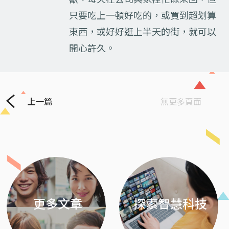
只要吃上一頓好吃的，或買到超划算
東西，或好好逛上半天的街，就可以
開心許久。
上一篇
無更多頁面
Previous
Next
更多文章
探索智慧科技