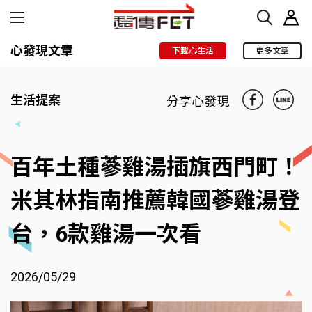
心發現文章
下載心生活
更多文章
生活提案
分享心發現
百年土種蔘雞湯插旗西門町！
米其林指南推薦韓國蔘雞湯登
台，6款雞湯一次看
2026/05/29