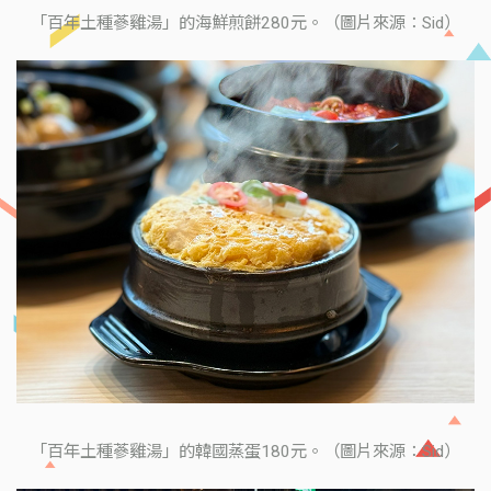
「百年土種蔘雞湯」的海鮮煎餅280元。（圖片來源：Sid）
「百年土種蔘雞湯」的韓國蒸蛋180元。（圖片來源：Sid）