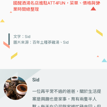
國醒酒湯名店進駐ATT4FUN，菜單、價格與營
業時間總整理
文字：Sid
圖片來源：百年土種蔘雞湯、Sid
Sid
一位再平常不過的爸爸，關於生活提
案是興趣也是家事，育有兩隻半人
獸。每天在公司與家裡忙碌來回，但