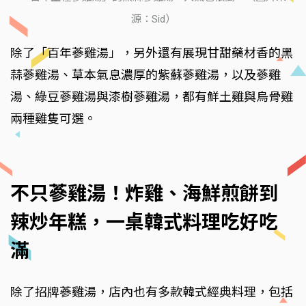
源：Sid）
除了「百年蔘雞湯」，另外還有展現甘甜藥材香的黑
蒜蔘雞湯、草本氣息濃厚的紫蘇蔘雞湯，以及蔘雞
湯、綠豆蔘雞湯與漆樹蔘雞湯，都有鮮土雞與烏骨雞
兩種雞隻可選。
不只蔘雞湯！炸雞、海鮮煎餅到
辣炒年糕，一桌韓式料理吃好吃
滿
除了招牌蔘雞湯，店內也有多款韓式經典料理，包括