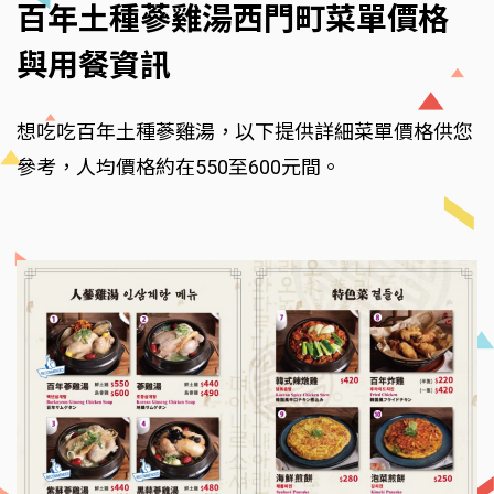
百年土種蔘雞湯西門町菜單價格
與用餐資訊
想吃吃百年土種蔘雞湯，以下提供詳細菜單價格供您
參考，人均價格約在550至600元間。