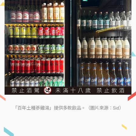
「百年土種蔘雞湯」提供多款飲品。（圖片來源：Sid）