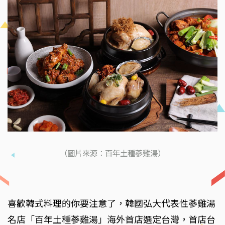
（圖片來源：百年土種蔘雞湯）
喜歡韓式料理的你要注意了，韓國弘大代表性蔘雞湯
名店「百年土種蔘雞湯」海外首店選定台灣，首店台