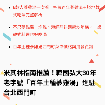
6款人蔘雞湯一次看！招牌百年蔘雞湯＋道地韓
式吃法完整解析
不只蔘雞湯！炸雞、海鮮煎餅到辣炒年糕，一桌
韓式料理吃好吃滿
百年土種蔘雞湯西門町菜單價格與用餐資訊
米其林指南推薦！韓國弘大30年
老字號「百年土種蔘雞湯」進駐
台北西門町