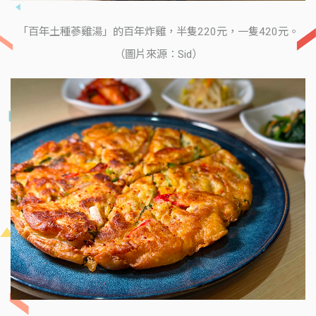
「百年土種蔘雞湯」的百年炸雞，半隻220元，一隻420元。
（圖片來源：Sid）