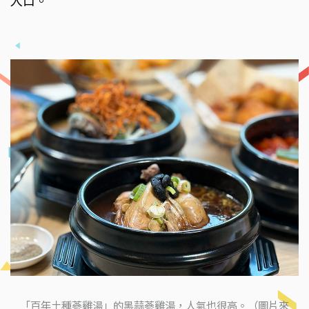
入口。
「百年土種蔘雞湯」的黑蒜蔘雞湯，人氣也很高。（圖片來