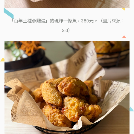
「百年土種蔘雞湯」的現炸一條魚，380元。（圖片來源：
Sid）