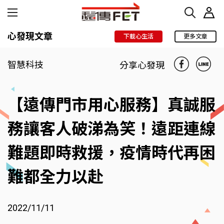
心發現文章
下載心生活
更多文章
智慧科技
分享心發現
【遠傳門市用心服務】真誠服
務讓客人破涕為笑！遠距連線
難題即時救援，疫情時代再困
難都全力以赴
2022/11/11