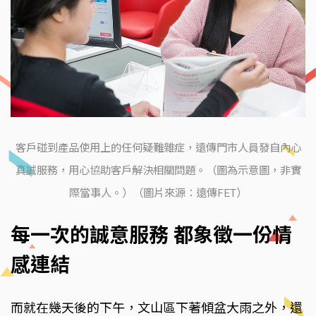
客戶碰到產品使用上的任何疑難雜症，遠傳門市人員發自內心
真誠服務，用心協助客戶解決相關問題。（圖為示意圖，非實
際當事人。）（圖片來源：遠傳FET）
每一次的誠意服務 都象徵一份情
感連結
而就在幾天後的下午，文山區下著傾盆大雨之外，還