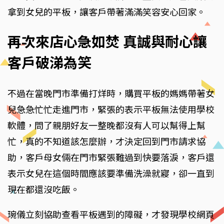
拿到女兒的平板，讓客戶帶著滿滿笑容安心回家。
再次來店心急如焚 真誠與耐心讓
客戶破涕為笑
不過在當晚門市準備打烊時，購買平板的媽媽帶著女
兒急急忙忙走進門市，緊張的表示平板無法使用學校
軟體，問了親朋好友一整晚都沒有人可以幫得上幫
忙，真的不知道該怎麼辦，才決定回到門市請求協
助，客戶母女倆在門市緊張難過到快要落淚，客戶還
表示女兒在這個時間應該要準備洗澡就寢，卻一直到
現在都還沒吃飯。
琬儀立刻協助查看平板遇到的障礙，才發現學校網頁