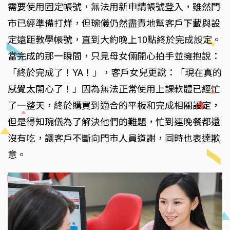
需要使用固定帳號，無法用新申請帳號登入，雖然門
市已經準備打烊，但琬儀仍然盡責地幫客戶下載與設
定遠距教學帳號，直到大約晚上10點終於完成設定。
當完成的那一瞬間，只見母女倆開心拍手並擁抱說：
「終於完成了！YA！」，客戶女兒更說：「現在真的
感覺太開心了！」因為無法正常使用上課軟體已經忙
了一整天，終於購買到適合的平板和完成相關設定，
但是得知琬儀為了解決他們的難題，忙到連晚餐都還
沒有吃，讓客戶不斷向門市人員道謝，同時也表達歉
意。