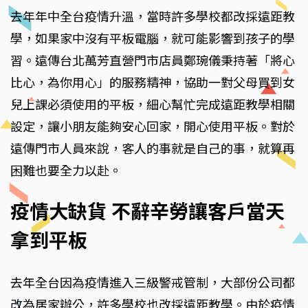
去年年中全台疫情升溫，當時許多學校都改採遠距教
學，如果家中沒有平板電腦，就可能影響到孩子的學
習。遠傳台北萬芳直營門市店員鄭琬儀秉持著「將心
比心，為你用心」的服務精神，協助一對父母買到女
兒上課必須使用的平板，細心幫忙完成遠距教學相關
設定，讓小朋友能夠安心回家，開心使用平板。對於
遠傳門市人員來說，客人的事就是自己的事，就算再
困難也要全力以赴。
疫情大缺貨 不辭辛勞讓客戶當天
拿到平板
去年全台因為疫情進入三級警戒管制，大部份公司都
改為居家辦公，許多學校也改採遠距教學。由於疫情