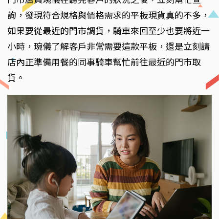
詢，發現符合規格與價格需求的平板現貨真的不多，
如果要從最近的門市調貨，騎車來回至少也要將近一
小時，琬儀了解客戶非常需要這款平板，還是立刻請
店內正準備用餐的同事騎車幫忙前往最近的門市取
貨。