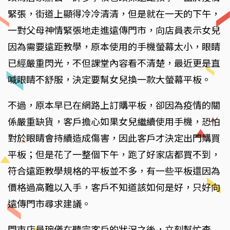
緊張，街道上顯得冷冷清清，但是就在一天的下午，
一對父母神情緊張地走進遠傳門市，向店員表示女兒
因為需要遠距教學，原本使用的手機螢幕太小，眼睛
已經嚴重閃光，不但課堂內容看不清楚，最近更是直
喊眼睛不舒服，決定要幫女兒換一款大螢幕平板。
不過，原本早已在網路上訂購平板，卻因為疫情的關
係嚴重缺貨，客戶擔心如果女兒繼續使用手機，恐怕
對於眼睛會持續造成傷害，因此客戶才決定出門購買
平板；但是花了一整個下午，跑了好家店都買不到，
符合遠距教學規格的平板並不多，有一些平板還因為
價格過高難以入手，客戶不知道該如何是好，只好向
遠傳門市尋求建議。
門市店員琬儀在聽完客戶的狀況之後，立刻幫忙查