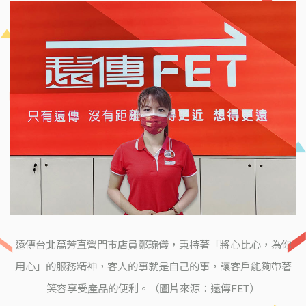
遠傳台北萬芳直營門市店員鄭琬儀，秉持著「將心比心，為你
用心」的服務精神，客人的事就是自己的事，讓客戶能夠帶著
笑容享受產品的便利。（圖片來源：遠傳FET）