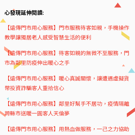
心發現延伸閱讀:
【遠傳門市用心服務】門市服務待客如親，手機操作
教學讓獨居老人感受智慧生活的便利
【遠傳門市用心服務】待客如親的無微不至服務，門
市為鄰里防疫伸出暖心之手
【遠傳門市用心服務】暖心真誠關懷，讓遭遇虛擬貨
幣投資詐騙客人重拾信心
【遠傳門市用心服務】鄰里好幫手不居功，疫情隔離
跨縣市送暖一圓客人天倫夢
【遠傳門市用心服務】用熱血做服務，一己之力協助