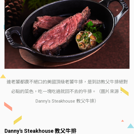
連老饕都讚不絕口的美國頂級老饕牛排，是到訪教父牛排絕對
必點的菜色，吃一塊吃過就回不去的牛排。（圖片來源：
Danny's Steakhouse 教父牛排）
Danny's Steakhouse 教父牛排