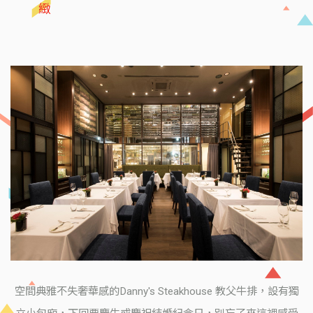
緻
空間典雅不失奢華感的Danny's Steakhouse 教父牛排，設有獨