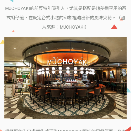
MUCHOYAKI的前菜特別吸引人，尤其是搭配是辣差醬享用的西
式蚵仔煎，在既定台式小吃的印象裡蹦出新的風味火花。（圖
片來源：MUCHOYAKI）