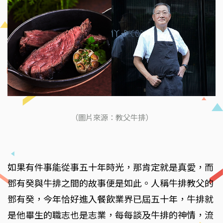
（圖片來源：教父牛排）
如果有件事能從事五十年時光，那肯定就是真愛，而
鄧有癸與牛排之間的故事便是如此。人稱牛排教父的
鄧有癸，今年恰好進入餐飲業界已屆五十年，牛排就
是他畢生的職志也是志業，每每談及牛排的神情，流