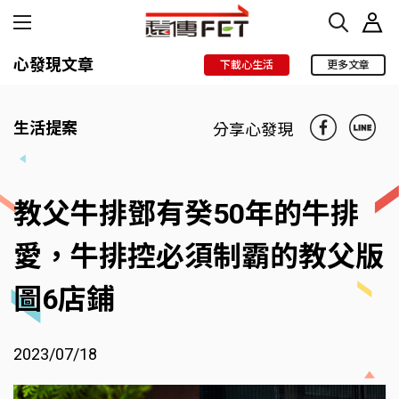
心發現文章
下載心生活
更多文章
生活提案
分享心發現
教父牛排鄧有癸50年的牛排
愛，牛排控必須制霸的教父版
圖6店鋪
2023/07/18