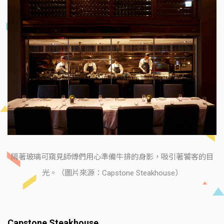
隔著玻璃可窺見師傅們用心準備牛排的身影，吸引著饕客的目
光。（圖片來源：Capstone Steakhouse）
Capstone Steakhouse