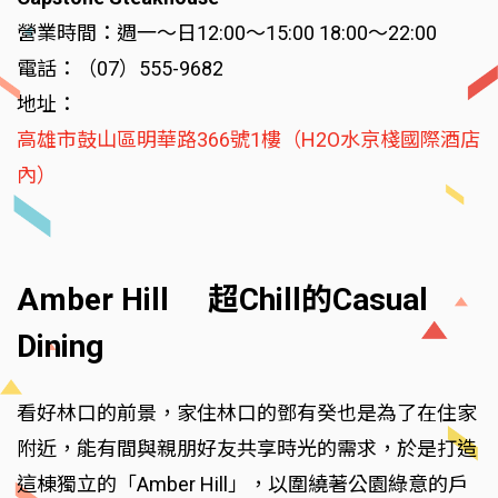
營業時間：週一～日12:00～15:00 18:00～22:00
電話：（07）555-9682
地址：
高雄市鼓山區明華路366號1樓（H2O水京棧國際酒店
內）
Amber Hill 超Chill的Casual
Dining
看好林口的前景，家住林口的鄧有癸也是為了在住家
附近，能有間與親朋好友共享時光的需求，於是打造
這棟獨立的「Amber Hill」，以圍繞著公園綠意的戶