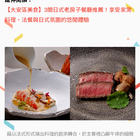
【大安區美食】3間日式老房子餐廳推薦！享受家常
料理、法餐與日式氛圍的悠閒體驗
藉以法式形式端出料理的起承轉合，於主餐裡凸顯牛排的細緻