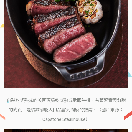
自製乾式熟成的美國頂級乾式熟成肋眼牛排，有著緊實與鮮甜
的肉質，是精緻卻能大口品嘗到肉感的推薦。（圖片來源：
Capstone Steakhouse）