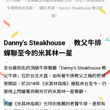
立小包廂，下回要慶生或慶祝結婚紀念日，別忘了來這裡感受
牛排界的天花板。（圖片來源：Danny's Steakhouse 教父牛
排）
Danny's Steakhouse 教父牛排
蟬聯至今的米其林一星
全台最知名的頂級牛排餐廳「Danny's Steakhouse 教
父牛排」位於台北大直，由有著牛排教父之稱的鄧有
癸開設，於2018年《米其林指南》進駐來台至今，仍
是榜上閃耀著亮眼光芒的米其林一星餐廳。
就連《米其林指南》也特別推薦的老饕牛排，是鄧有