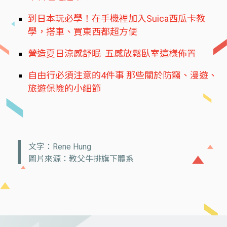
到日本玩必學！在手機裡加入Suica西瓜卡教
學，搭車、買東西都超方便
營造夏日涼感舒眠 五感放鬆臥室這樣佈置
自由行必須注意的4件事 那些關於防竊、漫遊、
旅遊保險的小細節
文字：Rene Hung
圖片來源：教父牛排旗下體系