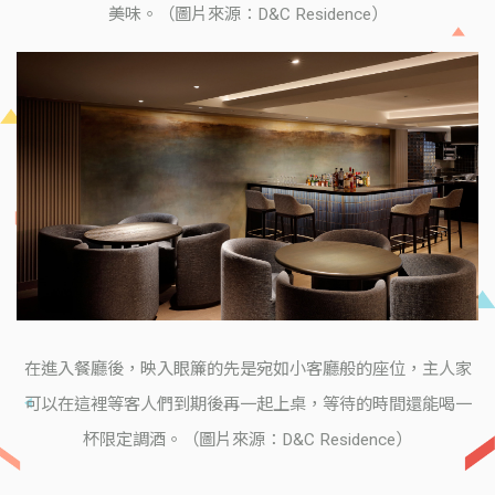
美味。（圖片來源：D&C Residence）
在進入餐廳後，映入眼簾的先是宛如小客廳般的座位，主人家
可以在這裡等客人們到期後再一起上桌，等待的時間還能喝一
杯限定調酒。（圖片來源：D&C Residence）