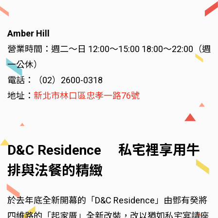
Amber Hill
營業時間：週二～日 12:00～15:00 18:00～22:00（週
一公休）
電話：（02）2600-0318
地址：
新北市林口區忠孝一路76號
D&C Residence 私宅裡享用牛
排與法餐的精緻
於去年底全新開幕的「D&C Residence」由鄧有癸將
四維路的「起家厝」全新改裝，改以猶如私宅宴請座