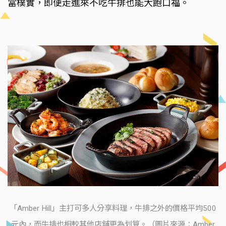
當樸實，即便走進來不吃牛排也能大飽口福。
「Amber Hill」主打可多人分享料理，牛排之外的價格平均500
元內，而牛排也相較其他店舖更為划算。（圖片來源：Amber