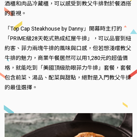
酒櫃和肉品冷藏櫃，可以感受到教父牛排對於餐酒搭
的重視。
「Top Cap Steakhouse by Danny」開幕時主打的
「PRIME級28天乾式熟成紅屋牛排」，可以品嘗到紐
約客、菲力兩塊牛排的風味與口感，但若想淺嚐教父
牛排的魅力，商業午餐居然可以用1,280元的超值價
格，就能吃到「美國頂級肋眼菲力牛排」套餐，套餐
包含前菜、湯品、配菜與甜點，絕對是入門教父牛排
的最佳選擇。