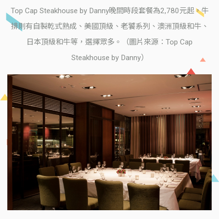
Top Cap Steakhouse by Danny晚間時段套餐為2,780元起，牛
排則有自製乾式熟成、美國頂級、老饕系列、澳洲頂級和牛、
日本頂級和牛等，選擇眾多。（圖片來源：Top Cap
Steakhouse by Danny）