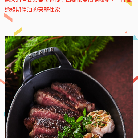
途短期停泊的豪華住家