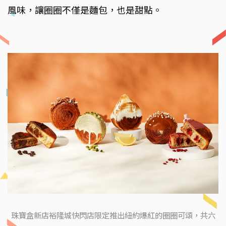
風味，讓圈圈不僅是麵包，也是甜點。
珠寶盒新店裕隆城快閃店限定推出紐約爆紅的圈圈可頌，共六