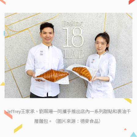
Jeffrey王家承、劉珮珊一同攜手推出店內一系列甜點和裹油千
層麵包。（圖片來源：德麥食品）