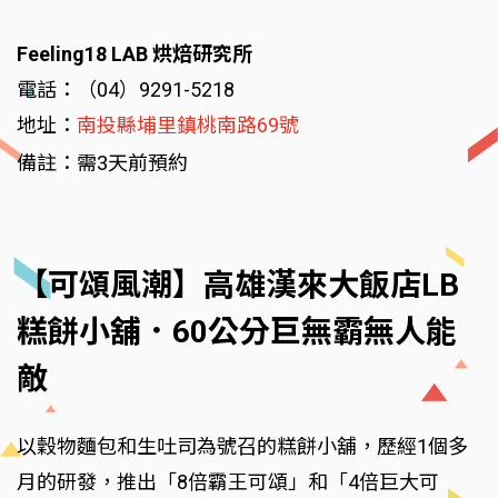
Feeling18 LAB 烘焙研究所
電話：（04）9291-5218
地址：
南投縣埔里鎮桃南路69號
備註：需3天前預約
【可頌風潮】高雄漢來大飯店LB
糕餅小舖．60公分巨無霸無人能
敵
以穀物麵包和生吐司為號召的糕餅小舖，歷經1個多
月的研發，推出「8倍霸王可頌」和「4倍巨大可