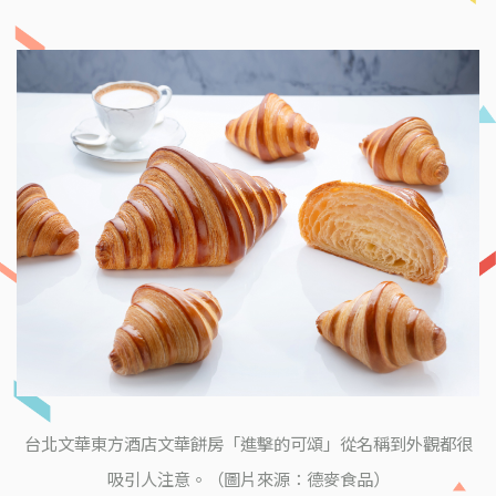
台北文華東方酒店文華餅房「進擊的可頌」從名稱到外觀都很
吸引人注意。（圖片來源：德麥食品）