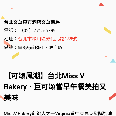
台北文華東方酒店文華餅房
電話： （02）2715-6789
地址：
台北市松山區敦化北路158號
備註：需3天前預訂，限自取
【可頌風潮】台北Miss V
Bakery．巨可頌當早午餐美拍又
美味
MissV Bakery創辦人之一Virginia看中萊思克發酵奶油