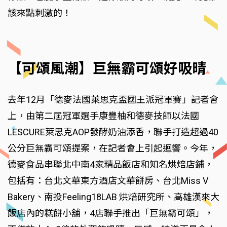
該來點刺激的！
【可頌風潮】巨無霸可頌好吸晴
去年12月「德麥法國萊思克盃國王派冠軍賽」記者會
上，由第二屆冠軍選手康豐柚和德麥技師以法國
LESCURE萊思克AOP發酵奶油添香，聯手打造超過40
公分巨無霸可頌提案，在記者會上引起迴響。今年，
德麥食品串聯北中南4家精品飯店和知名烘焙店鋪，
包括有：台北文華東方酒店文華餅房、台北Miss V
Bakery、南投Feeling18LAB 烘焙研究所、高雄漢來大
飯店內的糕餅小舖，4店聯手推出「巨無霸可頌」，