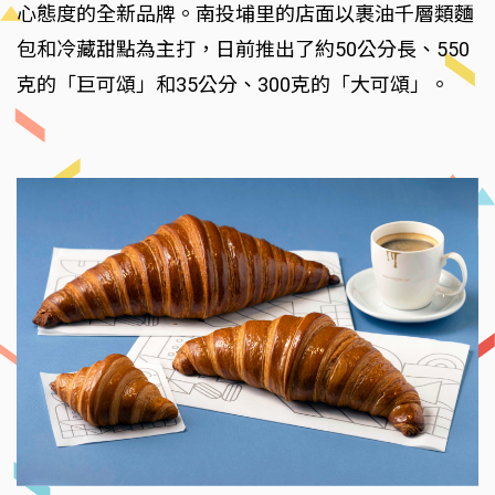
心態度的全新品牌。南投埔里的店面以裹油千層類麵
包和冷藏甜點為主打，日前推出了約50公分長、550
克的「巨可頌」和35公分、300克的「大可頌」。