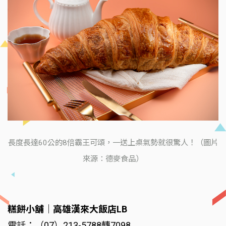
長度長達60公的8倍霸王可頌，一送上桌氣勢就很驚人！（圖片
來源：德麥食品）
糕餅小舖｜高雄漢來大飯店LB
電話：（07）213-5788轉7098