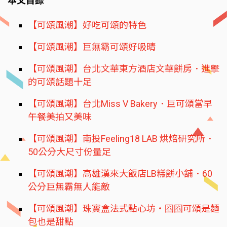
本文目錄
【可頌風潮】好吃可頌的特色
【可頌風潮】巨無霸可頌好吸晴
【可頌風潮】台北文華東方酒店文華餅房．進擊
的可頌話題十足
【可頌風潮】台北Miss V Bakery．巨可頌當早
午餐美拍又美味
【可頌風潮】南投Feeling18 LAB 烘焙研究所．
50公分大尺寸份量足
【可頌風潮】高雄漢來大飯店LB糕餅小舖．60
公分巨無霸無人能敵
【可頌風潮】珠寶盒法式點心坊‧圈圈可頌是麵
包也是甜點