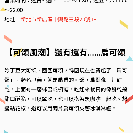
營業時間：週日~週四11:00～21:30；週五、六11:00
～22:00
地址：
新北市新店區中興路三段70號1F
【可頌風潮】還有還有……扁可頌
除了巨大可頌、圈圈可頌，韓國現在也賣起了「扁可
頌」，顧名思義，就是扁扁的可頌，扁到像一片餅
乾，上面有一層蜂蜜或楓糖，吃起來就真的像餅乾般
甜口酥脆，可以單吃，也可以搭著黑咖啡一起吃。想
變點花樣，還可以用兩片扁可頌夾著冰淇淋喔。