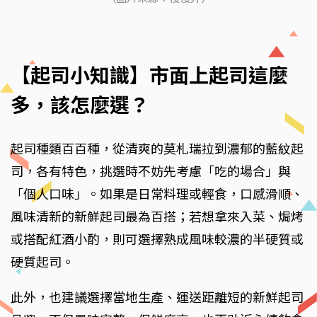
【起司小知識】市面上起司這麼
多，該怎麼選？
起司種類百百種，從清爽的莫札瑞拉到濃郁的藍紋起
司，各有特色，挑選時不妨先考慮「吃的場合」與
「個人口味」。如果是日常料理或輕食，口感滑順、
風味清新的新鮮起司最為百搭；若想拿來入菜、焗烤
或搭配紅酒小酌，則可選擇熟成風味較濃的半硬質或
硬質起司。
此外，也建議選擇當地生產、運送距離短的新鮮起司