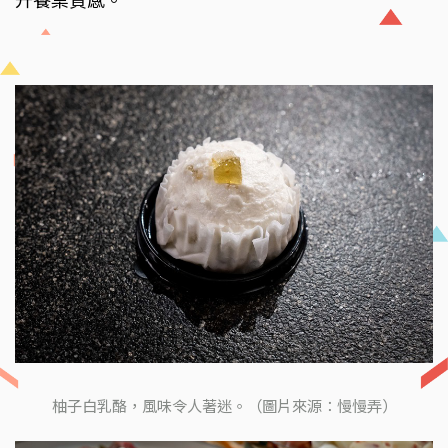
升餐桌質感。
柚子白乳酪，風味令人著迷。（圖片來源：慢慢弄）