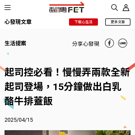
心發現文章
下載心生活
更多文章
生活提案
分享心發現
起司控必看！慢慢弄兩款全新
起司登場，15分鐘做出白乳
酪牛排蓋飯
2025/04/15