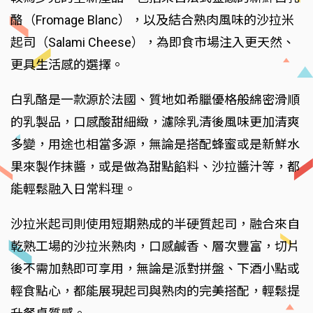
酪（Fromage Blanc），以及結合熟肉風味的沙拉米
起司（Salami Cheese），為即食市場注入更天然、
更具生活感的選擇。
白乳酪是一款源於法國、質地如希臘優格般綿密滑順
的乳製品，口感酸甜細緻，濾除乳清後風味更加清爽
多變，用途也相當多源，無論是搭配蜂蜜或是新鮮水
果來製作抹醬，或是做為甜點餡料、沙拉醬汁等，都
能輕鬆融入日常料理。
沙拉米起司則使用短期熟成的半硬質起司，融合來自
乾熟工場的沙拉米熟肉，口感鹹香、層次豐富，切片
後不需加熱即可享用，無論是派對拼盤、下酒小點或
輕食點心，都能展現起司與熟肉的完美搭配，輕鬆提