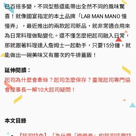
已百搭多變，不同型態還能帶出全然不同的風味驚
喜！就像國宴指定的本土品牌「LAB MAN MANO 慢
慢弄」，最近推出的兩款起司新品，就非常適合用來
為日常料理做點變化。還不懂怎麼把起司融入日常，
那就跟著料理達人詹姆士一起動手，只要15分鐘，就
能做出一碗美味又有層次的牛排蓋飯！
延伸閱讀：
起司為什麼會牽絲？起司怎麼保存？臺灣起司專門協
會理事長一解10大起司疑問！
本文目錄
【起司特色】「為什麼「慢慢弄」的起司這麼特