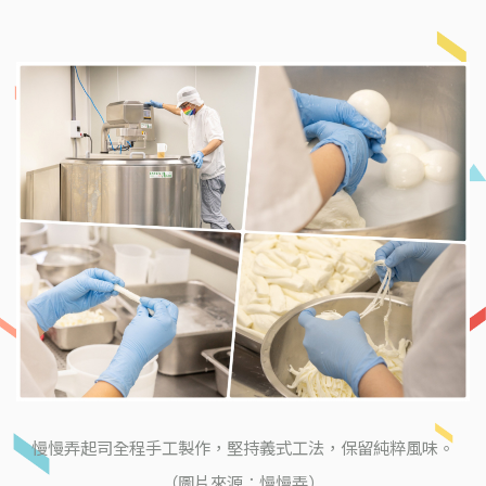
慢慢弄起司全程手工製作，堅持義式工法，保留純粹風味。
（圖片來源：慢慢弄）