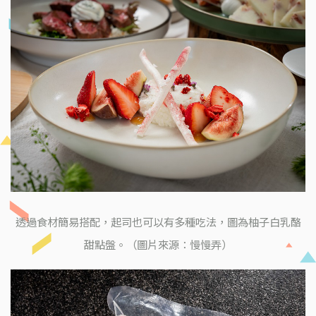
透過食材簡易搭配，起司也可以有多種吃法，圖為柚子白乳酪
甜點盤。（圖片來源：慢慢弄）