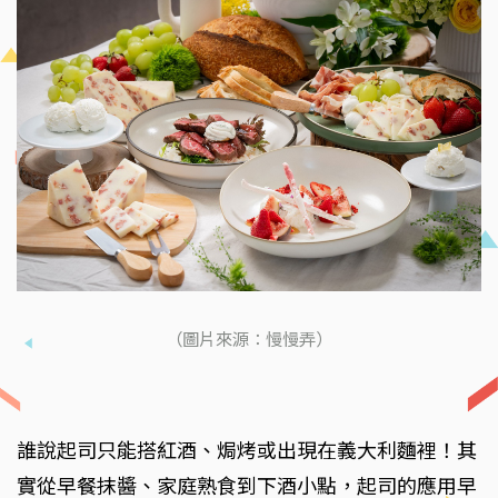
（圖片來源：慢慢弄）
誰說起司只能搭紅酒、焗烤或出現在義大利麵裡！其
實從早餐抹醬、家庭熟食到下酒小點，起司的應用早