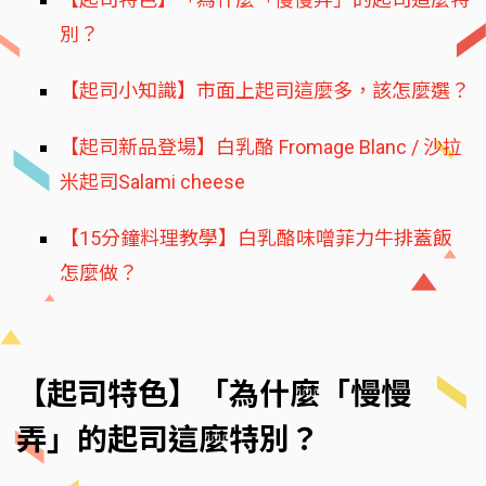
別？
【起司小知識】市面上起司這麼多，該怎麼選？
【起司新品登場】白乳酪 Fromage Blanc / 沙拉
米起司Salami cheese
【15分鐘料理教學】白乳酪味噌菲力牛排蓋飯
怎麼做？
【起司特色】「為什麼「慢慢
弄」的起司這麼特別？