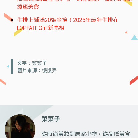
療癒美食
牛排上鋪滿20張金箔！2025年最狂牛排在
LOPFAIT Grill新亮相
文字：菜菜子
圖片來源：慢慢弄
菜菜子
從時尚美妝到居家小物，從品嚐美食