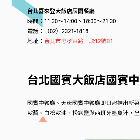
台北喜來登大飯店辰園餐廳
時間：11:30～14:00、18:00～21:30
電話：（02）2321-1818
地址：
台北市忠孝東路一段12號B1
台北國賓大飯店國賓中
國賓中餐廳、天母國賓中餐廳即日起推出新菜
露醬、白松露油、松露鹽與西班牙墨魚汁，呈