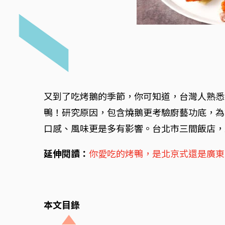
又到了吃烤鵝的季節，你可知道，台灣人熟悉
鴨！研究原因，包含燒鵝更考驗廚藝功底，為
口感、風味更是多有影響。台北市三間飯店，
延伸閱讀：
你愛吃的烤鴨，是北京式還是廣東
本文目錄