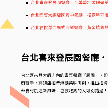
台北喜來登辰園餐廳．至尊乾坤燒鵝奢
台北國賓大飯店國賓中餐廳．松露墨羽
台北君悅漂亮廣式海鮮餐廳．黃金燒鵝熱
台北喜來登辰園餐廳．
台北喜來登大飯店內的粵菜餐廳「辰園」，即
廚聯手，將鎮店招牌燒鵝美味再創，推出招牌
華食材創造新風味，喜歡吃鵝的人可別錯過！