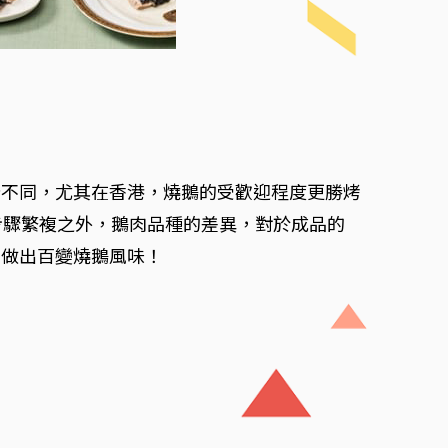
所不同，尤其在香港，燒鵝的受歡迎程度更勝烤
步驟繁複之外，鵝肉品種的差異，對於成品的
，做出百變燒鵝風味！