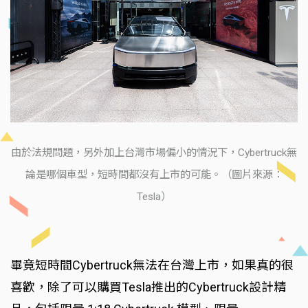
由於法規問題，另外加上台灣市場偏小的情況下，Cybertruck無
論是哪個車型，短時間都沒有上市的可能。（圖片來源：
Tesla）
畢竟短時間Cybertruck無法在台灣上市，如果真的很
喜歡，除了可以購買Tesla推出的Cybertruck設計精