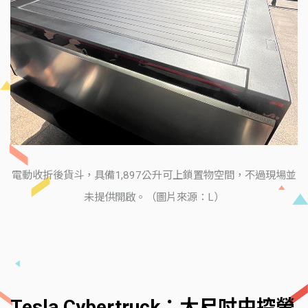
電動收折後貨斗，具備1,897公升可上鎖置物空間，不過現場並
未提供開啟。（圖片來源：L）
Tesla Cybertruck：大尺吋中控螢