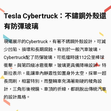
Tesla Cybertruck：不鏽鋼外殼還
有防彈玻璃
現場展示的Cybertruck，有著不銹鋼外殼設計，可減
少凹陷、損壞和長期腐蝕。有別於一般汽車玻璃，
Cybertruck配了防彈玻璃，可抵擋時速112公里棒球
衝擊，與第四級冰雹衝擊，玻璃更具備降噪設計，特
斯拉表示，能讓車內靜肅性如置身外太空，採單一超
長雨刷，相當特別，而整輛車充滿著剛硬的稜角設
計，三角形後視鏡、車頂的折線，都跳脫出傳統汽車
的設計風格。