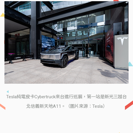
Tesla純電皮卡Cybertruck來台進行巡展，第一站是新光三越台
北信義新天地A11。（圖片來源：Tesla）