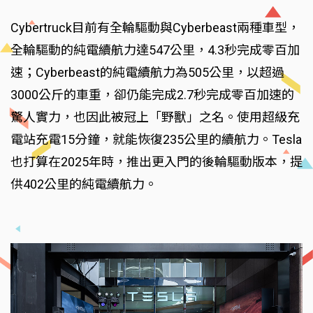
Cybertruck目前有全輪驅動與Cyberbeast兩種車型，
全輪驅動的純電續航力達547公里，4.3秒完成零百加
速；Cyberbeast的純電續航力為505公里，以超過
3000公斤的車重，卻仍能完成2.7秒完成零百加速的
驚人實力，也因此被冠上「野獸」之名。使用超級充
電站充電15分鐘，就能恢復235公里的續航力。Tesla
也打算在2025年時，推出更入門的後輪驅動版本，提
供402公里的純電續航力。