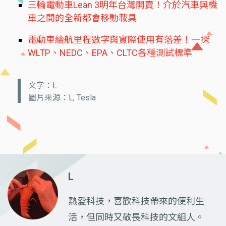
三輪電動車Lean 3明年台灣開賣！介於汽車與機
車之間的全新都會移動載具
電動車續航里程數字與實際使用有落差！一探
WLTP、NEDC、EPA、CLTC各種測試標準
文字：L
圖片來源：L, Tesla
L
熱愛科技，喜歡科技帶來的便利生
活，但同時又敬畏科技的文組人。