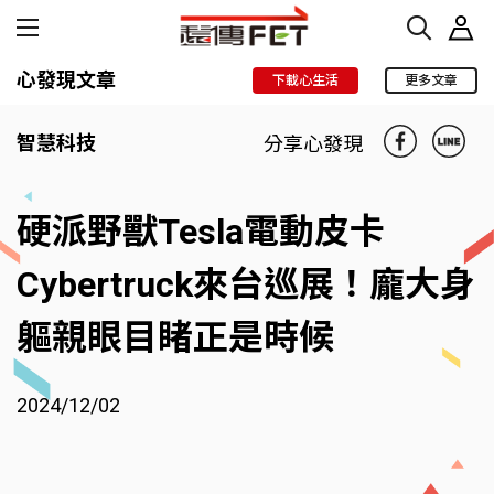
心發現文章
下載心生活
更多文章
智慧科技
分享心發現
硬派野獸Tesla電動皮卡
Cybertruck來台巡展！龐大身
軀親眼目睹正是時候
2024/12/02