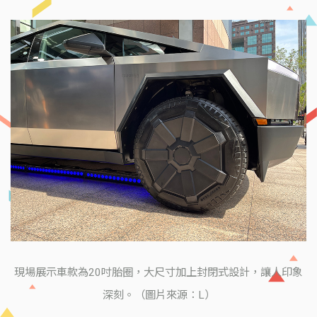
現場展示車款為20吋胎圈，大尺寸加上封閉式設計，讓人印象
深刻。（圖片來源：L）