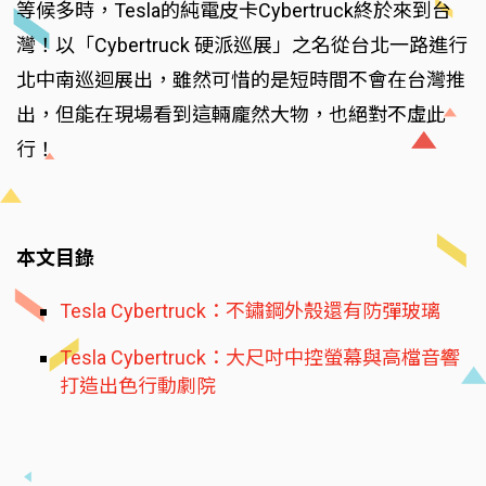
等候多時，Tesla的純電皮卡Cybertruck終於來到台
灣！以「Cybertruck 硬派巡展」之名從台北一路進行
北中南巡迴展出，雖然可惜的是短時間不會在台灣推
出，但能在現場看到這輛龐然大物，也絕對不虛此
行！
本文目錄
Tesla Cybertruck：不鏽鋼外殼還有防彈玻璃
Tesla Cybertruck：大尺吋中控螢幕與高檔音響
打造出色行動劇院